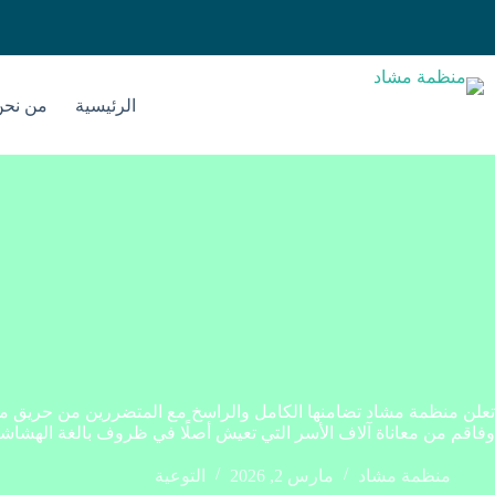
الرئيسية
من نحن
تعلن منظمة مشاد تضامنها الكامل والراسخ مع المتضررين من حريق معسك
وفاقم من معاناة آلاف الأسر التي تعيش أصلًا في ظروف بالغة الهشاشة
منظمة مشاد
مارس 2, 2026
التوعية