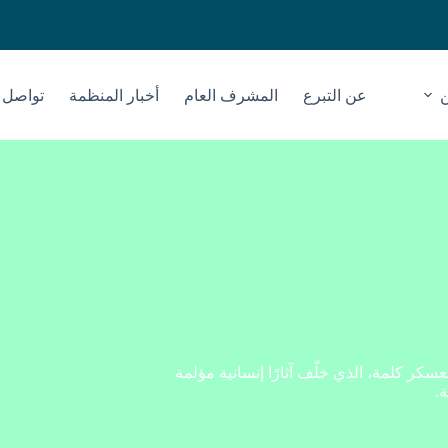
عن التبرع
المشرف العام
أخبار المنظمة
تواصل م
ر كلمة، الذي خلّف آثارًا إنسانية مؤلمة
.