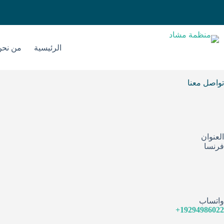
الرئيسية
من نحن
تواصل معنا
العنوان
فرنسا
واتساب
‪+19294986022