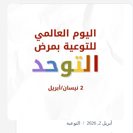
a
A
ok
In
m
pp
أبريل 2, 2026
التوعية