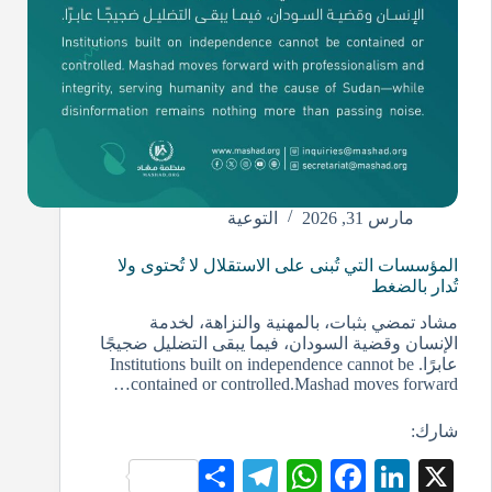
مارس 31, 2026
التوعية
المؤسسات التي تُبنى على الاستقلال لا تُحتوى ولا
تُدار بالضغط
مشاد تمضي بثبات، بالمهنية والنزاهة، لخدمة
الإنسان وقضية السودان، فيما يبقى التضليل ضجيجًا
عابرًا. Institutions built on independence cannot be
contained or controlled.Mashad moves forward…
شارك:
S
Te
W
Fa
Li
X