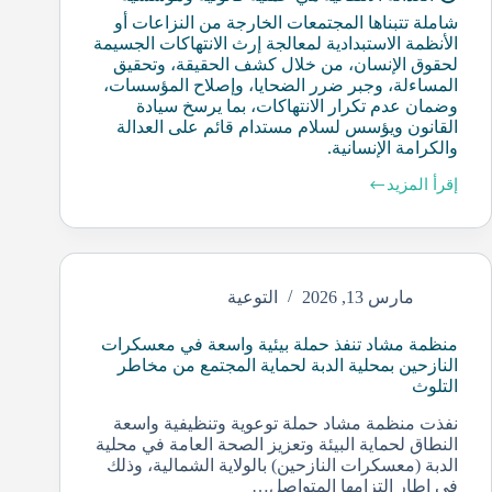
شاملة تتبناها المجتمعات الخارجة من النزاعات أو
الأنظمة الاستبدادية لمعالجة إرث الانتهاكات الجسيمة
لحقوق الإنسان، من خلال كشف الحقيقة، وتحقيق
المساءلة، وجبر ضرر الضحايا، وإصلاح المؤسسات،
وضمان عدم تكرار الانتهاكات، بما يرسخ سيادة
القانون ويؤسس لسلام مستدام قائم على العدالة
والكرامة الإنسانية.
إقرأ المزيد
مارس 13, 2026
التوعية
منظمة مشاد تنفذ حملة بيئية واسعة في معسكرات
النازحين بمحلية الدبة لحماية المجتمع من مخاطر
التلوث
نفذت منظمة مشاد حملة توعوية وتنظيفية واسعة
النطاق لحماية البيئة وتعزيز الصحة العامة في محلية
الدبة (معسكرات النازحين) بالولاية الشمالية، وذلك
في إطار التزامها المتواصل…