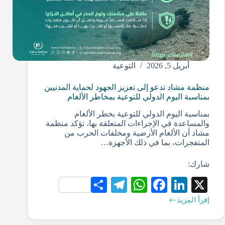
أبريل 5, 2026
التوعية
منظمة مشاد تدعو إلى تعزيز الجهود لحماية المدنيين
بمناسبة اليوم الدولي للتوعية بمخاطر الألغام
بمناسبة اليوم الدولي للتوعية بخطر الألغام
والمساعدة في الإجراءات المتعلقة بها، تؤكد منظمة
مشاد أن الألغام الأرضية ومخلفات الحرب من
المتفجرات، بما في ذلك الأجهزة…
شارك:
S
Te
W
Fa
Li
X
ha
le
ha
ce
nk
إقرأ المزيد
re
gr
ts
bo
ed