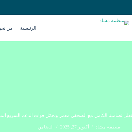
لتجاوز
لى
لمحتوى
الرئيسية
من نحن
نعلن تضامننا الكامل مع الصحفي معمر ونحمّل قوات الدعم السريع الم
منظمة مشاد
أكتوبر 27, 2025
التضامن