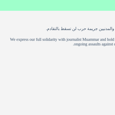
 والمدنيين جريمة حرب لن تسقط بالتقادم.
We express our full solidarity with journalist Muammar and hold 
ongoing assaults against c