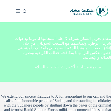
نتقدم بجزيل الشكر لشركة X على استجابتها لدعوتنا ودعوات
شرفاء الوطن، وتضامنهما مع الشعب السوداني من خلال
إغلاق صفحات مليشيا الدعم السريع الإرهابية الإجرامية، في
خطوة تعكس التزامهما بمكافحة خطاب الكراهية ونصرة
العدالة والإنسانية.
منظمة مشاد
أكتوبر 29, 2025
السلام
We extend our sincere gratitude to X for responding to our call and the
calls of the honorable people of Sudan, and for standing in solidarity
with the Sudanese people by shutting down the pages of the criminal
and terrorist Rapid Support Forces militia—a commendable step that