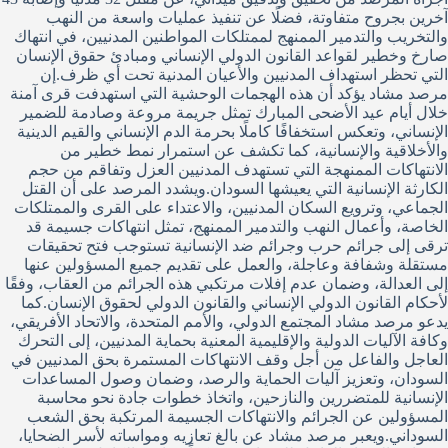
آخرين بجروح متفاوتة، فضلًا عن تنفيذ عمليات واسعة من النهب
والتخريب والتدمير الممنهج لممتلكات المواطنين المدنيين، في انتهاك
صارخ وخطير لقواعد القانون الدولي الإنساني ومبادئ حقوق الإنسان
التي تحظر استهداف المدنيين والأعيان المدنية تحت أي ظرف.إن
مرصد مشاد يؤكد أن هذه الهجمات الوحشية التي استهدفت قرى آمنة
خلال أيام عيد الأضحى المبارك تمثل جريمة مروعة وصادمة للضمير
الإنساني، وتعكس استخفافًا كاملًا بحرمة الدم الإنساني والقيم الدينية
والأخلاقية والإنسانية، كما تكشف عن استمرار نمط خطير من
الانتهاكات الممنهجة التي تستهدف المدنيين العزل وتفاقم من حجم
الكارثة الإنسانية التي يعيشها السودان.ويشدد المرصد على أن القتل
الجماعي، وترويع السكان المدنيين، والاعتداء على القرى والممتلكات
الخاصة، وأعمال النهب والتدمير الممنهج، تمثل انتهاكات جسيمة قد
ترقى إلى جرائم حرب وجرائم ضد الإنسانية تستوجب فتح تحقيقات
مستقلة وشفافة وعاجلة، والعمل على تقديم جميع المسؤولين عنها
إلى العدالة، وضمان عدم إفلات مرتكبي هذه الجرائم من العقاب، وفقًا
لأحكام القانون الدولي الإنساني والقانون الدولي لحقوق الإنسان.كما
يدعو مرصد مشاد المجتمع الدولي، والأمم المتحدة، والاتحاد الأفريقي،
وكافة الآليات الدولية والإقليمية المعنية بحماية المدنيين، إلى التحرك
العاجل والفاعل من أجل وقف الانتهاكات المستمرة بحق المدنيين في
السودان، وتعزيز آليات الحماية والرصد، وضمان وصول المساعدات
الإنسانية للمتضررين والنازحين، واتخاذ خطوات جادة نحو محاسبة
المسؤولين عن الجرائم والانتهاكات الجسيمة المرتكبة بحق الشعب
السوداني.ويعبر مرصد مشاد عن بالغ تعازيه ومواساته لأسر الضحايا،