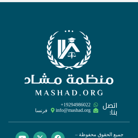
اتصل
‪+19294986022
بنا:
فرنسا
جميع الحقوق محفوظة –