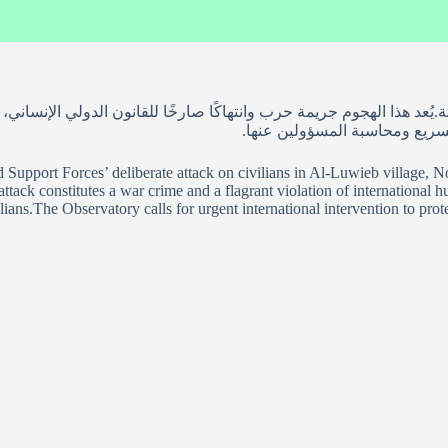
ًا وإصابة أكثر من 20 آخرين بجروح متفاوتة.يُعد هذا الهجوم جريمة حرب وانتهاكًا صارخًا للقانو
سريع ومحاسبة المسؤولين عنها.
ort Forces’ deliberate attack on civilians in Al-Luwieb village, North
ttack constitutes a war crime and a flagrant violation of international h
ilians.The Observatory calls for urgent international intervention to prot