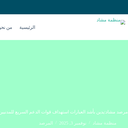
الرئيسية
من نحن
مرصد مشاد:يدين بأشد العبارات استهداف قوات الدعم السريع للمدنيين
منظمة مشاد
نوفمبر 3, 2025
المرصد