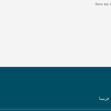
Save my n
فرنسا