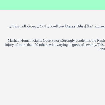
ن الدولي الإنساني، ويجسد عملاً إرهابيًا ممنهجًا ضد السكان العزّل.ويدعو المرصد إلى
Mashad Human Rights Observatory:Strongly condemns the Rapid Supp
injury of more than 20 others with varying degrees of severity.This a
civ