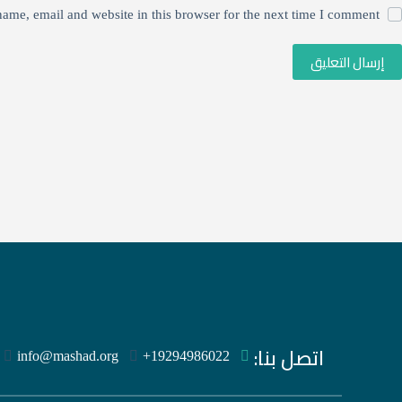
ame, email and website in this browser for the next time I comment.
إرسال التعليق
اتصل بنا:
‪+19294986022