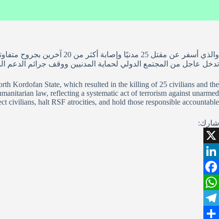
والذي أسفر عن مقتل 25 مدني
تدخل عاجل من المجتمع الدولي لحماية المدنيين ووقف جرائم الدعم ال
 Kordofan State, which resulted in the killing of 25 civilians and the
umanitarian law, reflecting a systematic act of terrorism against unarmed
ect civilians, halt RSF atrocities, and hold those responsible accountable.
شارك:
X
L
F
i
W
n
a
T
k
h
c