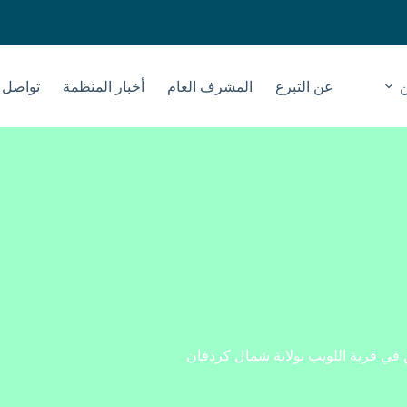
عن التبرع
المشرف العام
أخبار المنظمة
تواصل م
 في قرية اللويب بولاية شمال كردفان