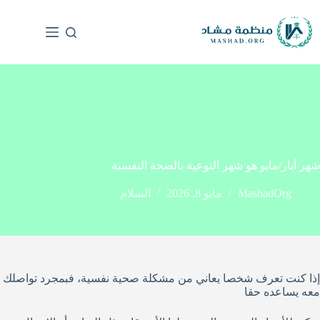
شهر أيار/مايو هو شهر التوعية بالصحة النفسية
MashadOrg
مايو 8, 2026
السلام
إذا كنت تعرف شخصا يعاني من مشكلة صحية نفسية، فبمجرد تواصلك
معه يساعده حقا