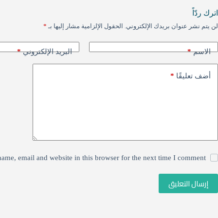
k
p
e
r
اترك ردّاً
p
a
لن يتم نشر عنوان بريدك الإلكتروني.
الحقول الإلزامية مشار إليها بـ
*
m
*
*
الاسم
البريد الإلكتروني
*
أضف تعليقًا
ame, email and website in this browser for the next time I comment.
إرسال التعليق