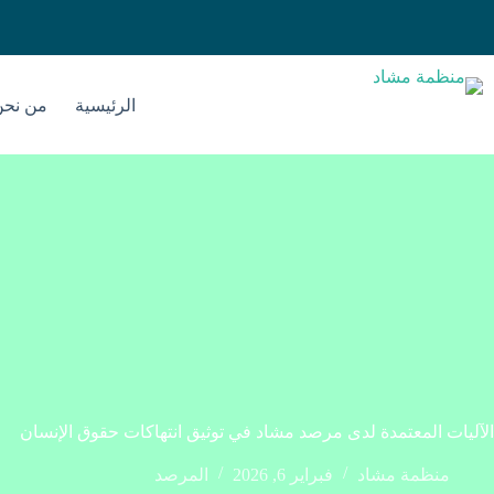
الرئيسية
من نحن
الآليات المعتمدة لدى مرصد مشاد في توثيق انتهاكات حقوق الإنسان
منظمة مشاد
فبراير 6, 2026
المرصد