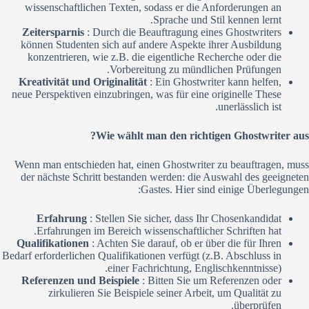
wissenschaftlichen Texten, sodass er die Anforderungen an
Sprache und Stil kennen lernt.
Zeitersparnis
: Durch die Beauftragung eines Ghostwriters
können Studenten sich auf andere Aspekte ihrer Ausbildung
konzentrieren, wie z.B. die eigentliche Recherche oder die
Vorbereitung zu mündlichen Prüfungen.
Kreativität und Originalität
: Ein Ghostwriter kann helfen,
neue Perspektiven einzubringen, was für eine originelle These
unerlässlich ist.
Wie wählt man den richtigen Ghostwriter aus?
Wenn man entschieden hat, einen Ghostwriter zu beauftragen, muss
der nächste Schritt bestanden werden: die Auswahl des geeigneten
Gastes. Hier sind einige Überlegungen:
Erfahrung
: Stellen Sie sicher, dass Ihr Chosenkandidat
Erfahrungen im Bereich wissenschaftlicher Schriften hat.
Qualifikationen
: Achten Sie darauf, ob er über die für Ihren
Bedarf erforderlichen Qualifikationen verfügt (z.B. Abschluss in
einer Fachrichtung, Englischkenntnisse).
Referenzen und Beispiele
: Bitten Sie um Referenzen oder
zirkulieren Sie Beispiele seiner Arbeit, um Qualität zu
überprüfen.