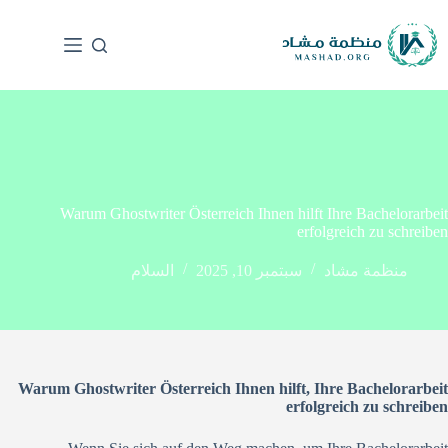
Warum Ghostwriter Österreich Ihnen hilft Ihre Bachelorarbeit
erfolgreich zu schreiben
منظمة مشاد
سبتمبر 10, 2025
السلام
Warum Ghostwriter Österreich Ihnen hilft, Ihre Bachelorarbeit
erfolgreich zu schreiben