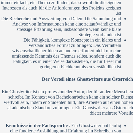
immer einfach, ein Thema zu finden, das sowohl für die eigenen
Interessen als auch für die Anforderungen des Projekts geeignet
ist.
Die Recherche und Auswertung von Daten: Die Sammlung und
Analyse von Informationen kann eine zeitaufwändige und
stressige Erfahrung sein, insbesondere wenn keine klare
Strategie vorhanden ist.
Die Fähigkeit, komplexe Konzepte in ein klares und
verständliches Format zu bringen: Das Vermitteln
wissenschaftlicher Ideen an andere erfordert nicht nur eine
umfassende Kenntnis des Themas selbst, sondern auch die
Fähigkeit, es in einer Weise darzustellen, die für Leser mit
geringeren Fachkenntnissen verständlich ist.
Der Vorteil eines Ghostwriters aus Österreich
Ein Ghostwriter ist ein professioneller Autor, der für andere Menschen
schreibt. Im Kontext von Bachelorarbeiten kann ein solcher Dienst
wertvoll sein, indem er Studenten hilft, ihre Arbeiten auf einen hohen
akademischen Standard zu bringen. Ein Ghostwriter aus Österreich
bietet mehrere Vorteile:
Kenntnisse in der Fachsprache
: Ein Ghostwriter hat häufig
eine fundierte Ausbildung und Erfahrung im Schreiben von