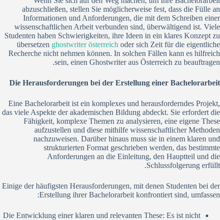
Wenn Sie sich auf den Weg machen, um Ihre Bachelorarbeit
abzuschließen, stellen Sie möglicherweise fest, dass die Fülle an
Informationen und Anforderungen, die mit dem Schreiben einer
wissenschaftlichen Arbeit verbunden sind, überwältigend ist. Viele
Studenten haben Schwierigkeiten, ihre Ideen in ein klares Konzept zu
übersetzen
ghostwriter österreich
oder sich Zeit für die eigentliche
Recherche nicht nehmen können. In solchen Fällen kann es hilfreich
sein, einen Ghostwriter aus Österreich zu beauftragen.
Die Herausforderungen bei der Erstellung einer Bachelorarbeit
Eine Bachelorarbeit ist ein komplexes und herausforderndes Projekt,
das viele Aspekte der akademischen Bildung abdeckt. Sie erfordert die
Fähigkeit, komplexe Themen zu analysieren, eine eigene These
aufzustellen und diese mithilfe wissenschaftlicher Methoden
nachzuweisen. Darüber hinaus muss sie in einem klaren und
strukturierten Format geschrieben werden, das bestimmte
Anforderungen an die Einleitung, den Hauptteil und die
Schlussfolgerung erfüllt.
Einige der häufigsten Herausforderungen, mit denen Studenten bei der
Erstellung ihrer Bachelorarbeit konfrontiert sind, umfassen:
Die Entwicklung einer klaren und relevanten These: Es ist nicht