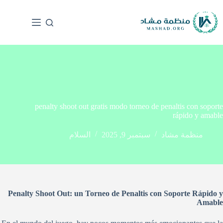
penalty shoot out gratis modo torneo de penaltis con soporte
rápido y amable
منظمة مشاد
سبتمبر 9, 2025
السلام
Penalty Shoot Out: un Torneo de Penaltis con Soporte Rápido y
Amable