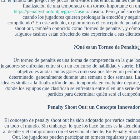
En el mundo del juego, hay pocos momentos más emocionantes que la
finalización de una temporada o un torneo importante en un
https://penaltyshootoutjuego.es/casino/
casino. Pero ¿qué sucede
cuando los jugadores quieren prolongar la emoción y seguir
compitiendo? En este artículo, exploraremos el concepto de penalty
shoot out, también conocido como "torneo de penaltis", y cómo
algunos casinos están ofreciendo esta experiencia a sus clientes.
¿Qué es un Torneo de Penaltis?
Un torneo de penaltis es una forma de competencia en la que los
jugadores se enfrentan entre sí en un concurso de habilidad y suerte. El
objetivo es anotar tantos goles como sea posible en un período
determinado, generalmente durante una semana o dos semanas. La
idea es similar a la finalización de una temporada en cualquier deporte,
donde los equipos que clasifican se enfrentan entre sí en una serie de
partidos para determinar quién será el campeón.
Penalty Shoot Out: un Concepto Innovador
El concepto de penalty shoot out ha sido adoptado por varios casinos
en todo el mundo. Sin embargo, lo que los hace únicos es la atención
al detalle y el compromiso con el servicio al cliente. En Penalty Shoot
Out, los jugadores pueden participar en torneos regulares y ganar