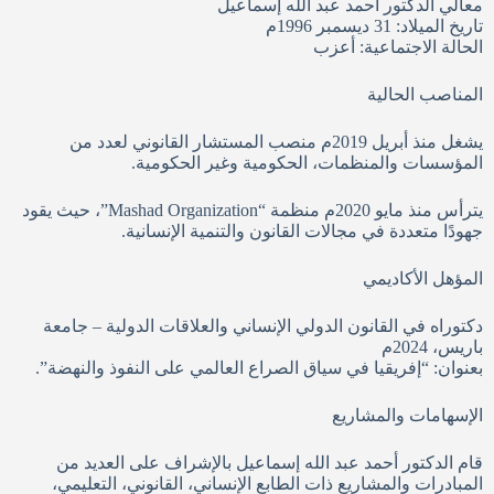
معالي الدكتور أحمد عبد الله إسماعيل
تاريخ الميلاد: 31 ديسمبر 1996م
الحالة الاجتماعية: أعزب
المناصب الحالية
يشغل منذ أبريل 2019م منصب المستشار القانوني لعدد من
المؤسسات والمنظمات، الحكومية وغير الحكومية.
يترأس منذ مايو 2020م منظمة “Mashad Organization”، حيث يقود
جهودًا متعددة في مجالات القانون والتنمية الإنسانية.
المؤهل الأكاديمي
دكتوراه في القانون الدولي الإنساني والعلاقات الدولية – جامعة
باريس، 2024م
بعنوان: “إفريقيا في سياق الصراع العالمي على النفوذ والنهضة”.
الإسهامات والمشاريع
قام الدكتور أحمد عبد الله إسماعيل بالإشراف على العديد من
المبادرات والمشاريع ذات الطابع الإنساني، القانوني، التعليمي،